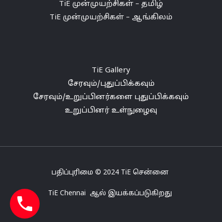
TiE முன்முயற்சிகள் – தமிழ்
TiE முன்முயற்சிகள் – ஆங்கிலம்
TiE Gallery
சேரவும்/புதுப்பிக்கவும்
சேரவும்/உறுப்பினர்களை புதுப்பிக்கவும்
உறுப்பினர் உள்நுழைவு
பதிப்புரிமை
© 2024
TiE
சென்னை
TiE
Chennai
ஆல்
இயக்கப்படுகிறது