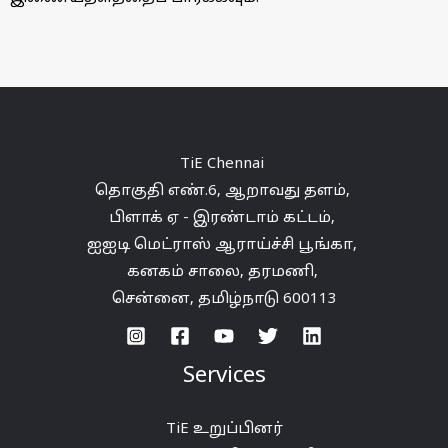
TiE
Chennai
தொகுதி எண்.6,
ஆறாவது
தளம்
,
பிளாக் ஏ -
இரண்டாம்
கட்டம்
,
ஐஐடி
மெட்ராஸ்
ஆராய்ச்சி
பூங்கா
,
கனகம்
சாலை
,
தரமணி
,
சென்னை,
தமிழ்நாடு
600113
Services
TiE உறுப்பினர்