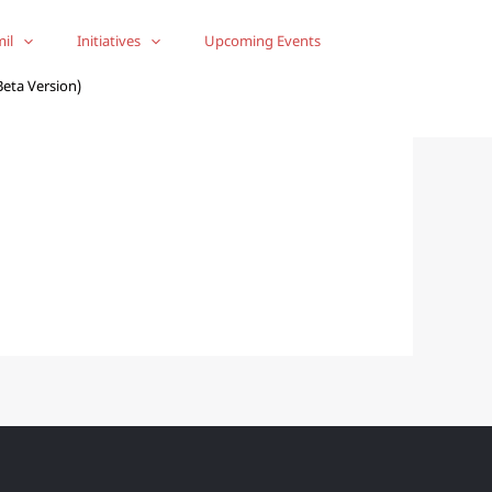
mil
Initiatives
Upcoming Events
Beta Version)